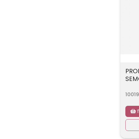
PRO
SEMO
10019
f