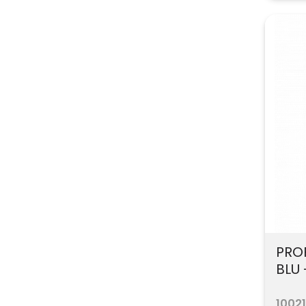
PRO
BLU 
10021