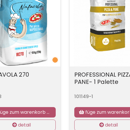
AVOLA 270
PROFESSIONAL PIZZ
PANE- 1 Palette
8
101149-1
üge zum warenkorb hinzu
füge zum warenkorb hin
detail
detail