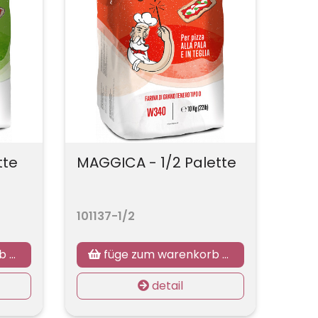
tte
MAGGICA - 1/2 Palette
101137-1/2
zu
füge zum warenkorb hinzu
detail