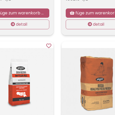
üge zum warenkorb hinzu
füge zum warenkorb hin
detail
detail