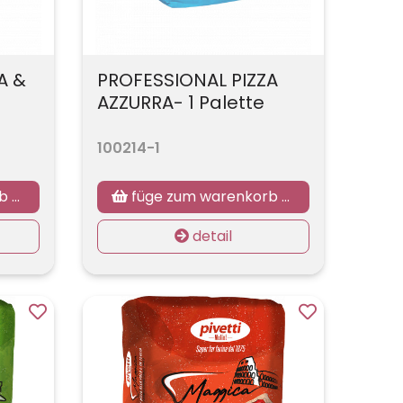
A &
PROFESSIONAL PIZZA
AZZURRA- 1 Palette
100214-1
zu
füge zum warenkorb hinzu
detail