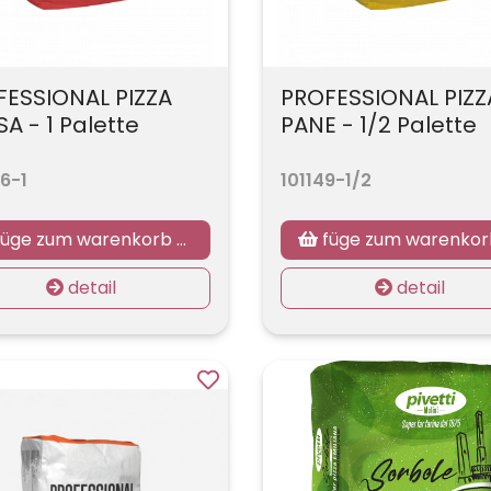
FESSIONAL PIZZA
PROFESSIONAL PIZZ
A - 1 Palette
PANE - 1/2 Palette
6-1
101149-1/2
üge zum warenkorb hinzu
füge zum warenkorb hin
detail
detail