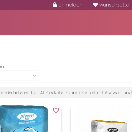
anmelden
wunschzettel
en
gende Liste enthält
41
Produkte. Fahren Sie fort mit Auswahl und 