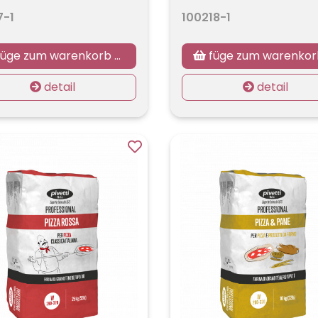
7-1
100218-1
üge zum warenkorb hinzu
füge zum warenkorb hin
detail
detail