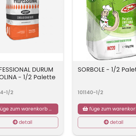
FESSIONAL DURUM
SORBOLE - 1/2 Pale
LINA - 1/2 Palette
4-1/2
101140-1/2
üge zum warenkorb hinzu
füge zum warenkorb hin
detail
detail