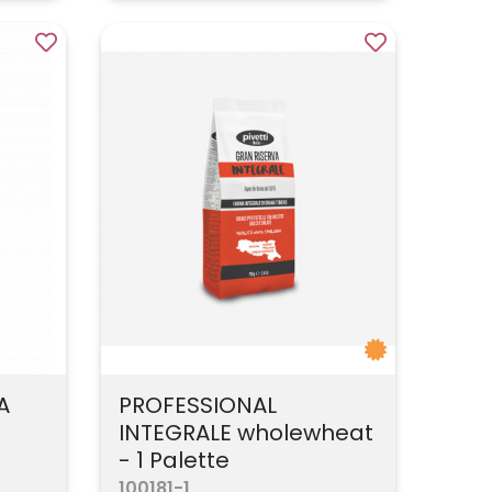
A
PROFESSIONAL
INTEGRALE wholewheat
- 1 Palette
100181-1