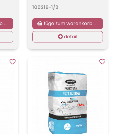
100216-1/2
zu
füge zum warenkorb hinzu
detail