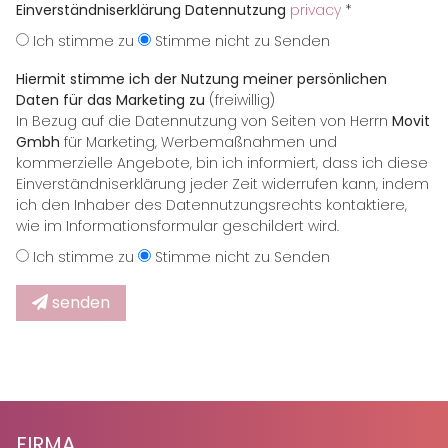
Einverständniserklärung Datennutzung
privacy
*
Ich stimme zu
Stimme nicht zu Senden
Hiermit stimme ich der Nutzung meiner persönlichen
Daten für das Marketing zu
(freiwillig)
In Bezug auf die Datennutzung von Seiten von Herrn
Movit
Gmbh
für Marketing, Werbemaßnahmen und
kommerzielle Angebote, bin ich informiert, dass ich diese
Einverständniserklärung jeder Zeit widerrufen kann, indem
ich den Inhaber des Datennutzungsrechts kontaktiere,
wie im Informationsformular geschildert wird.
Ich stimme zu
Stimme nicht zu Senden
senden
FIRMA