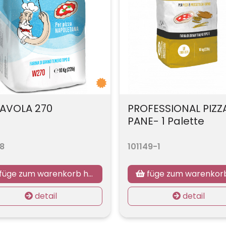
AVOLA 270
PROFESSIONAL PIZZ
PANE- 1 Palette
38
101149-1
füge zum warenkorb hinzu
füge zum warenkorb hi
detail
detail