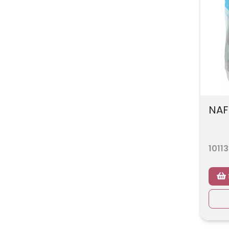
NAF
1011