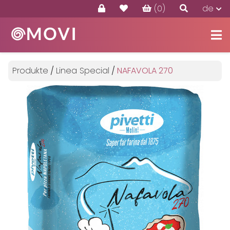
(0)
de
Produkte
Angebote
Produkte
/
Linea Special
/
NAFAVOLA 270
Kontakte