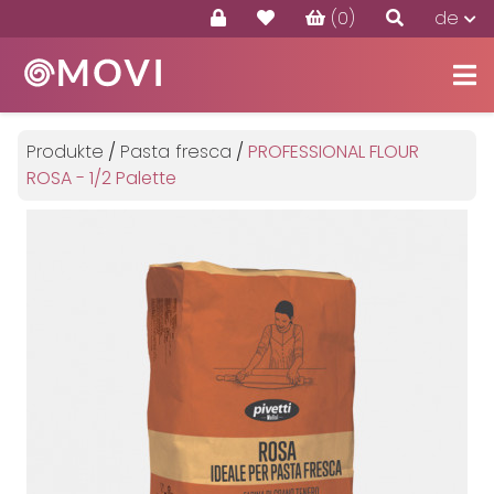
(0)
de
Produkte
Angebote
Produkte
/
Pasta fresca
/
PROFESSIONAL FLOUR
Kontakte
ROSA - 1/2 Palette