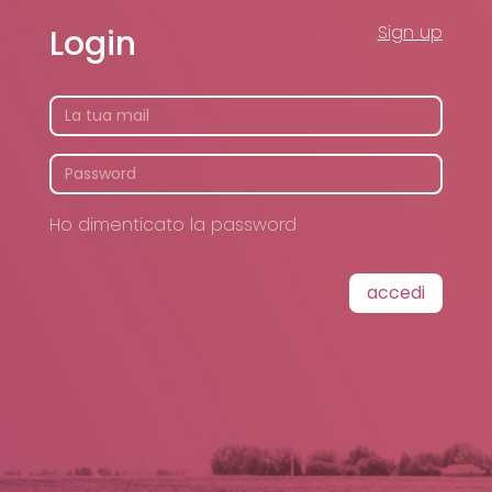
Sign up
Login
Ho dimenticato la password
accedi